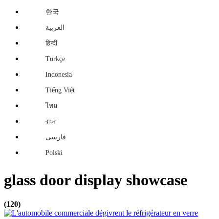
한국
العربية
हिन्दी
Türkçe
Indonesia
Tiếng Việt
ไทย
বাংলা
فارسی
Polski
glass door display showcase
(120)