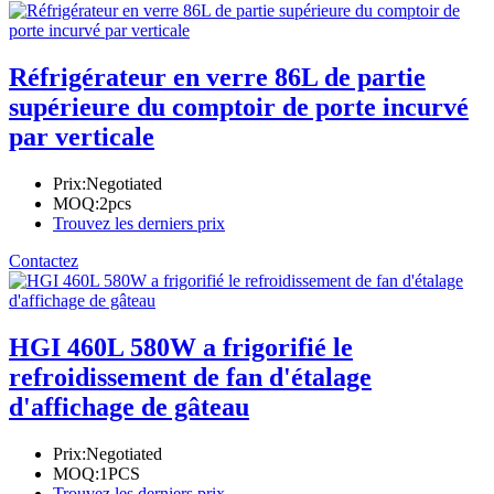
Réfrigérateur en verre 86L de partie
supérieure du comptoir de porte incurvé
par verticale
Prix:
Negotiated
MOQ:
2pcs
Trouvez les derniers prix
Contactez
HGI 460L 580W a frigorifié le
refroidissement de fan d'étalage
d'affichage de gâteau
Prix:
Negotiated
MOQ:
1PCS
Trouvez les derniers prix