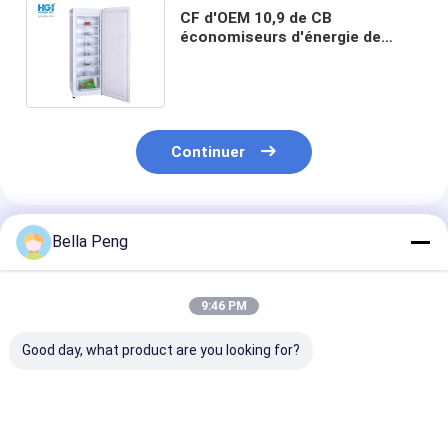
CF d'OEM 10,9 de CB
économiseurs d'énergie de
congélateur droit de tiroir de la
verticale 7 d'acier inoxydable
Continuer
Produits Recommandés
Bella Peng
9:46 PM
Good day, what product are you looking for?
Congélateur vertical
Armoire de
Réfrigérateur 