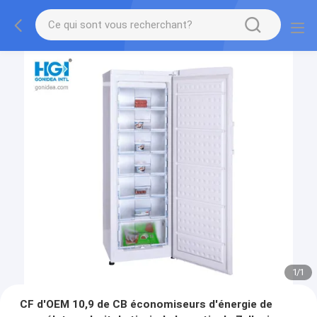
1
/
1
CF d'OEM 10,9 de CB économiseurs d'énergie de