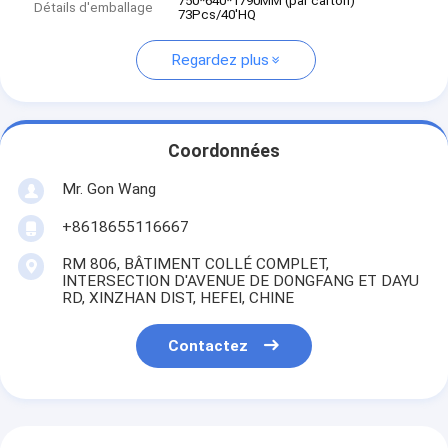
750*640*1790MM (par carton)
Détails d'emballage
73Pcs/40'HQ
Regardez plus
Coordonnées
Mr. Gon Wang
+8618655116667
RM 806, BÂTIMENT COLLÉ COMPLET,
INTERSECTION D'AVENUE DE DONGFANG ET DAYU
RD, XINZHAN DIST, HEFEI, CHINE
Contactez