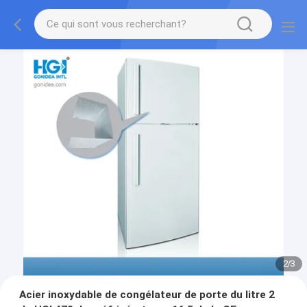
2
/
3
Acier inoxydable de congélateur de porte du litre 2