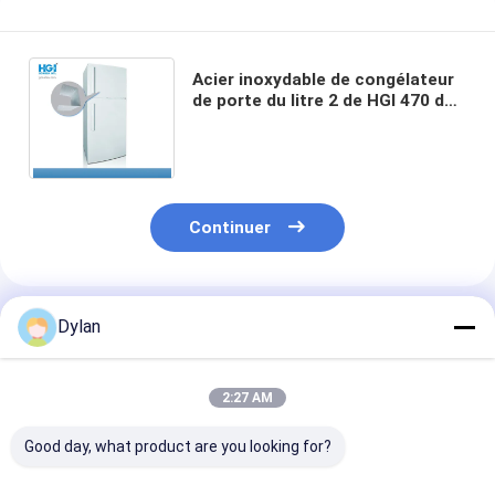
Acier inoxydable de congélateur
de porte du litre 2 de HGI 470 des
réfrigérateurs 16,5 de la CE
supérieure de pi3 R134a
Continuer
Produits Recommandés
Dylan
2:27 AM
Good day, what product are you looking for?