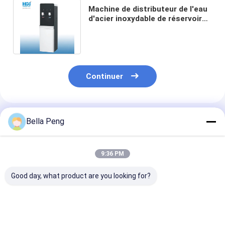
Machine de distributeur de l'eau
d'acier inoxydable de réservoir
de courant du fond chaude et
froide
Continuer
Produits Recommandés
Bella Peng
9:36 PM
Good day, what product are you looking for?
Distributeur chaud
La charge inférieure
Distributeur 