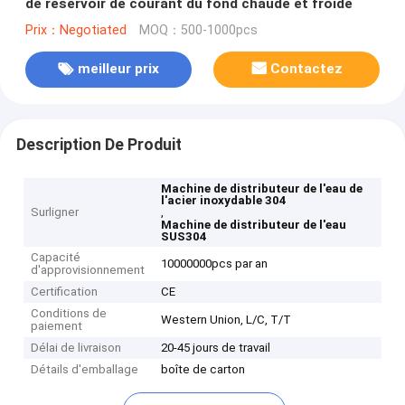
de réservoir de courant du fond chaude et froide
Prix：Negotiated
MOQ：500-1000pcs
meilleur prix
Contactez
Description De Produit
Machine de distributeur de l'eau de
l'acier inoxydable 304
Surligner
,
Machine de distributeur de l'eau
SUS304
Capacité
10000000pcs par an
d'approvisionnement
Certification
CE
Conditions de
Western Union, L/C, T/T
paiement
Délai de livraison
20-45 jours de travail
Détails d'emballage
boîte de carton