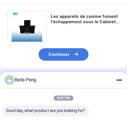
Les appareils de cuisine fument
l'échappement sous le Cabinet
faisant cuire le capot de gamme
Continuer
Produits Recommandés
Bella Peng
8:47 PM
Good day, what product are you looking for?