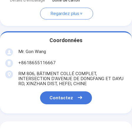
Détails d'emballage
boîte de carton
Regardez plus
Coordonnées
Mr. Gon Wang
+8618655116667
RM 806, BÂTIMENT COLLÉ COMPLET,
INTERSECTION D'AVENUE DE DONGFANG ET DAYU
RD, XINZHAN DIST, HEFEI, CHINE
Contactez