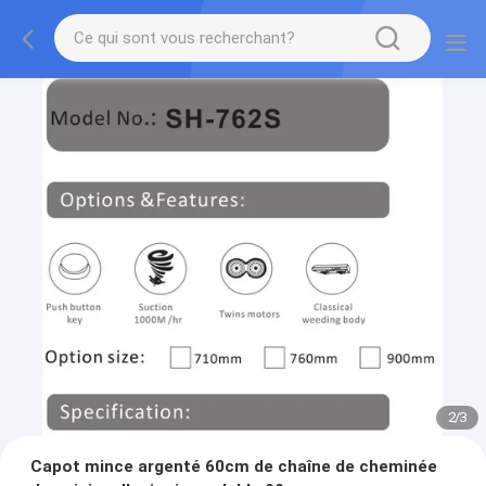
2
/
3
Capot mince argenté 60cm de chaîne de cheminée