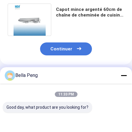
Capot mince argenté 60cm de
chaîne de cheminée de cuisine
d'acier inoxydable 90cm
Continuer
Produits Recommandés
Bella Peng
11:33 PM
Good day, what product are you looking for?